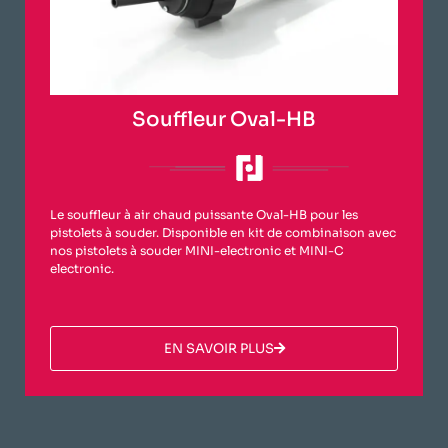
Souffleur Oval-HB
Le souffleur à air chaud puissante Oval-HB pour les
pistolets à souder. Disponible en kit de combinaison avec
nos pistolets à souder MINI-electronic et MINI-C
electronic.
​EN SAVOIR PLUS​