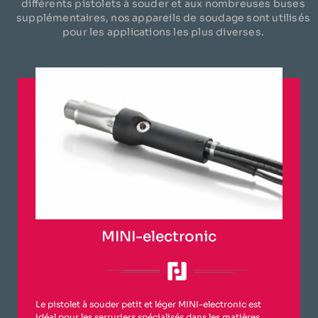
différents pistolets à souder et aux nombreuses buses
supplémentaires, nos appareils de soudage sont utilisés
pour les applications les plus diverses.
MINI-electronic
Le pistolet à souder petit et léger MINI-electronic est
idéal pour les serruriers spécialisés dans les matières