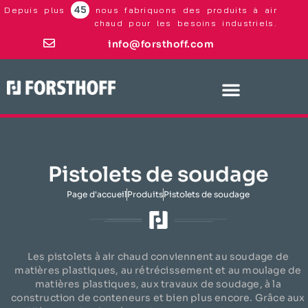
45
Depuis plus
nous fabriquons des produits à air
chaud pour les besoins industriels.
info@forsthoff.com
Pistolets de soudage
Page d'accueil
Produits
Pistolets de soudage
Les pistolets à air chaud conviennent au soudage de
matières plastiques, au rétrécissement et au moulage de
matières plastiques, aux travaux de soudage, à la
construction de conteneurs et bien plus encore. Grâce aux