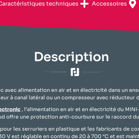
​Caractéristiques techniques​
Accessoires
Description
 avec alimentation en air et en électricité dans un en
eur à canal latéral ou un compresseur avec réducteur d
ectronic
, l’alimentation en air et en électricité du M
d offre une protection anti-courbure sur le raccord du
our les serruriers en plastique et les fabricants de co
30 V est réglable en continu de 20 à 700 °C et est ma