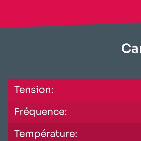
​Ca
Tension:
Fréquence:
Température: