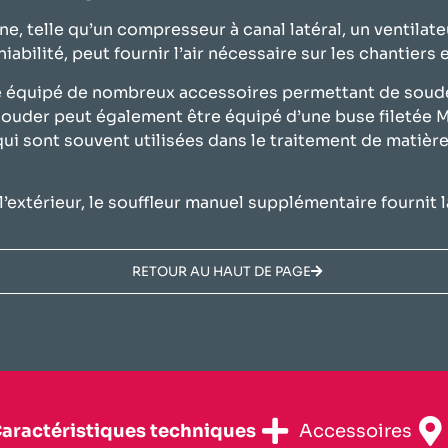
rne, telle qu’un compresseur à canal latéral, un ventil
niabilité, peut fournir l’air nécessaire sur les chantiers 
e équipé de nombreux accessoires permettant de souder
 à souder peut également être équipé d’une buse filetée
qui sont souvent utilisées dans le traitement de matièr
l’extérieur, le souffleur manuel supplémentaire fournit l
RETOUR AU HAUT DE PAGE
Caractéristiques techniques​
Accessoires