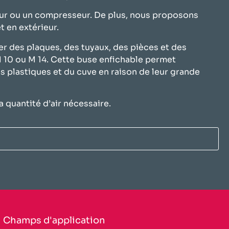
ateur ou un compresseur. De plus, nous proposons
et en extérieur.
 des plaques, des tuyaux, des pièces et des
 M 10 ou M 14. Cette buse enfichable permet
es plastiques et du cuve en raison de leur grande
a quantité d’air nécessaire.
​Champs d'application​