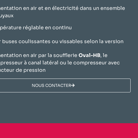
entation en air et en électricité dans un ensemble
uyaux
érature réglable en continu
 buses coulissantes ou vissables selon la version
entation en air par la soufflerie
Oval-HB
, le
resseur à canal latéral ou le compresseur avec
cteur de pression
NOUS CONTACTER