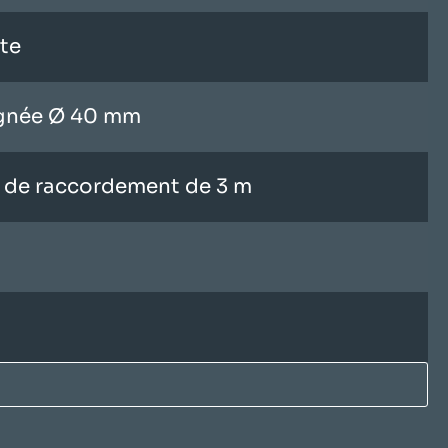
ute
ignée Ø 40 mm
e de raccordement de 3 m