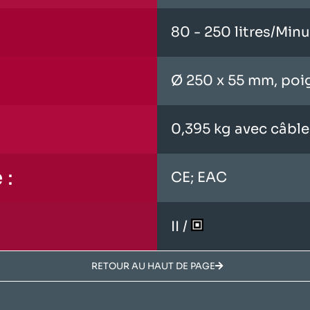
80 - 250 litres/Min
Ø 250 x 55 mm, po
0,395 kg avec câbl
 :
CE; EAC
II /
RETOUR AU HAUT DE PAGE