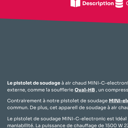
Description
Le pistolet de soudage
à air chaud MINI-C-electronic
externe, comme la soufflerie
Oval-HB
, un compress
Contrairement à notre pistolet de soudage
MINI-el
commun. De plus, cet appareil de soudage à air chau
Le pistolet de soudage MINI-C-electronic est idéal p
maniabilité. La puissance de chauffage de 1500 W 2