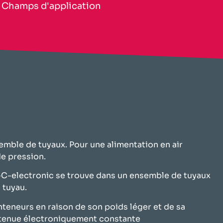
​Champs d'application​
semble de tuyaux. Pour une alimentation en air
e pression.
INI-C-electronic se trouve dans un ensemble de tuyaux
 tuyau.
nteneurs en raison de son poids léger et de sa
intenue électroniquement constante