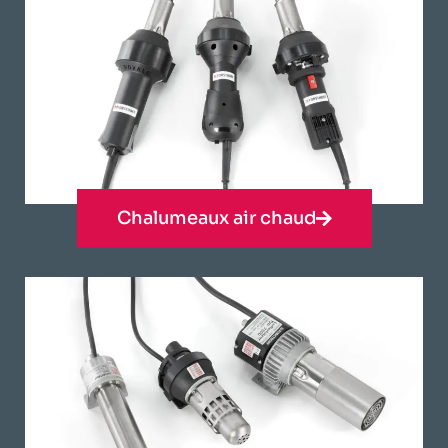
Chalumeaux air chaud