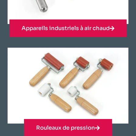
Appareils industriels à air chaud
Rouleaux de pression