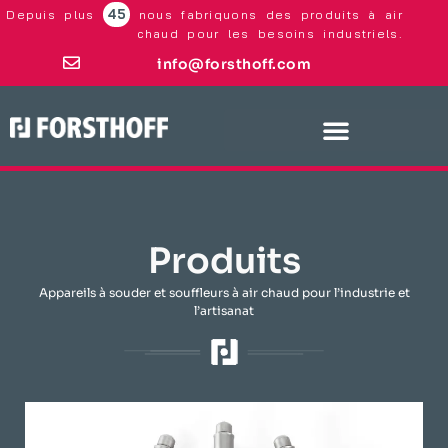
45
Depuis plus
nous fabriquons des produits à air
chaud pour les besoins industriels.
info@forsthoff.com
Produits
Appareils à souder et souffleurs à air chaud pour l’industrie et
l’artisanat