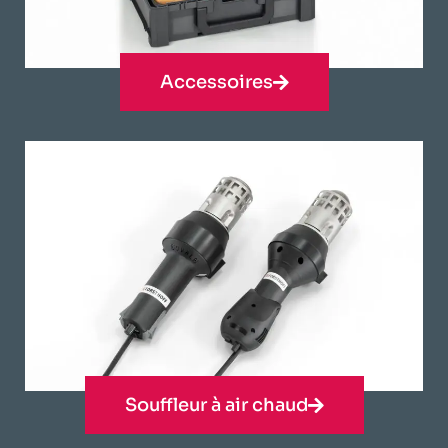
Accessoires
Souffleur à air chaud