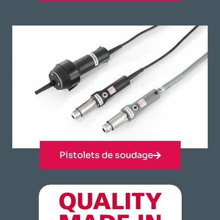
Pistolets de soudage