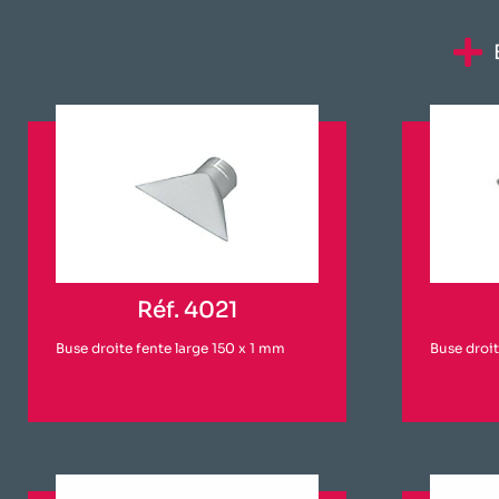
Réf. 4021
Buse droite fente large 150 x 1 mm
Buse droit