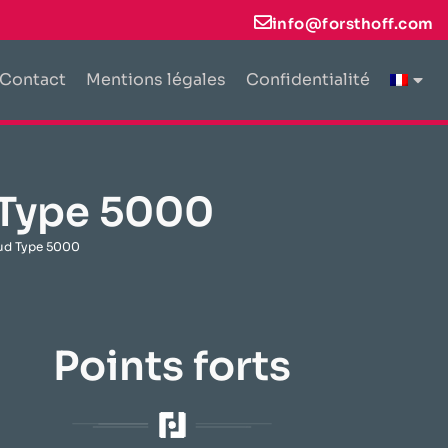
info@forsthoff.com
Contact
Mentions légales
Confidentialité
d Type 5000
aud Type 5000
Points forts