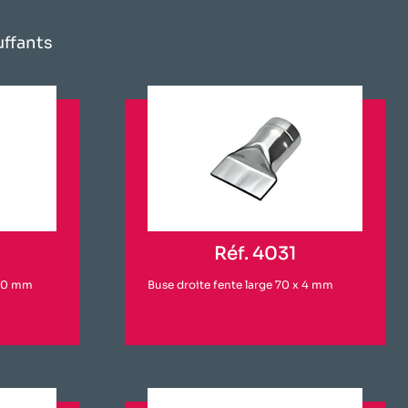
ffants
Réf. 4031
 10 mm
Buse droite fente large 70 x 4 mm