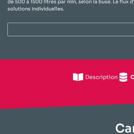
de 500 à 1500 litres par min, selon la buse. Le flux 
solutions individuelles.
Description
​
​Ca