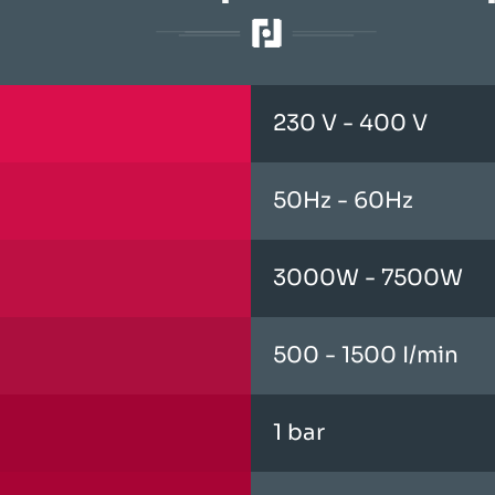
230 V - 400 V
50Hz - 60Hz
3000W - 7500W
500 - 1500 I/min
1 bar