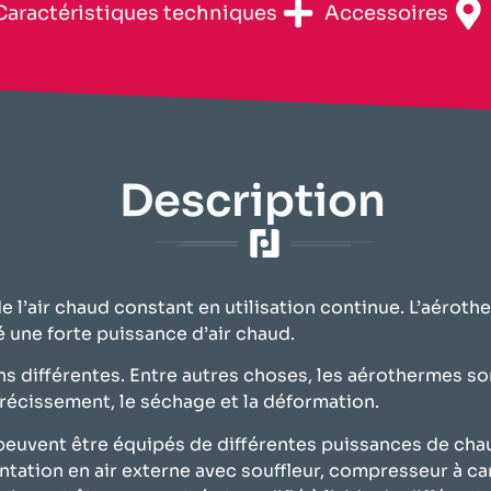
​Caractéristiques techniques​
Accessoires
Description
de l’air chaud constant en utilisation continue. L’aéro
 une forte puissance d’air chaud.
 différentes. Entre autres choses, les aérothermes son
rétrécissement, le séchage et la déformation.
uvent être équipés de différentes puissances de chauf
tion en air externe avec souffleur, compresseur à cana