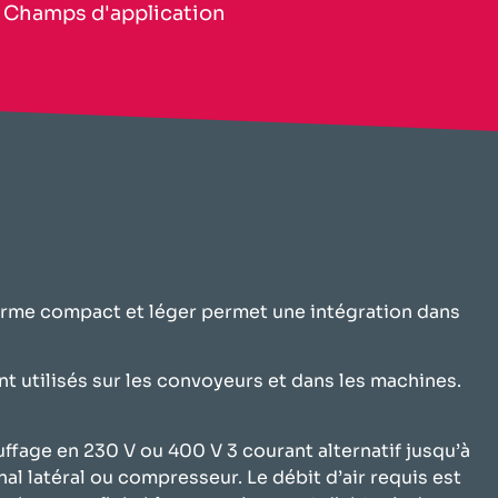
​Champs d'application​
therme compact et léger permet une intégration dans
t utilisés sur les convoyeurs et dans les machines.
fage en 230 V ou 400 V 3 courant alternatif jusqu’à
l latéral ou compresseur. Le débit d’air requis est