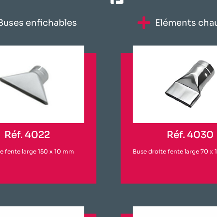
​Buses enfichables​
Eléments chau
Réf. 4022
Réf. 4030
e fente large 150 x 10 mm
Buse droite fente large 70 x