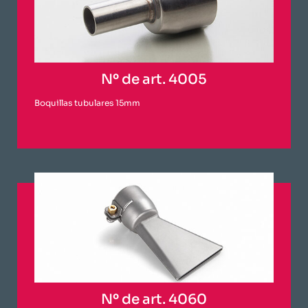
Nº de art. 4005
Boquillas tubulares 15mm
Nº de art. 4060