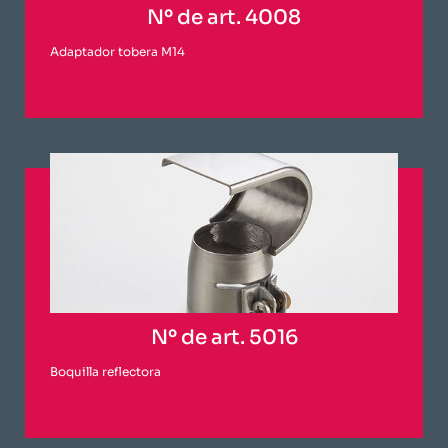
Nº de art. 4008
Adaptador tobera M14
Nº de art. 5016
Boquilla reflectora