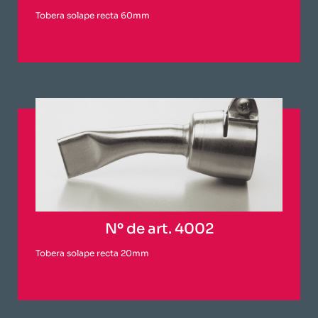
Tobera solape recta 60mm
Nº de art. 4002
Tobera solape recta 20mm