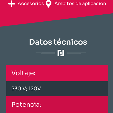
Accesorios
​Ámbitos de aplicación​
​Datos técnicos​
Voltaje:
230 V; 120V
Potencia: