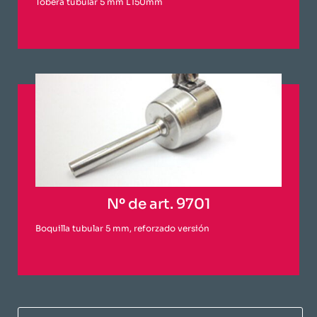
Tobera tubular 5 mm L150mm
Nº de art. 9701
Boquilla tubular 5 mm, reforzado versión