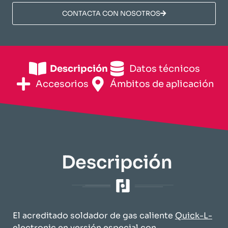
​CONTACTA CON NOSOTROS​
Descripción
​Datos técnicos​
Accesorios
​Ámbitos de aplicación​
Descripción
El acreditado soldador de gas caliente ​​
Quick-L-
electronic​​
en versión especial con