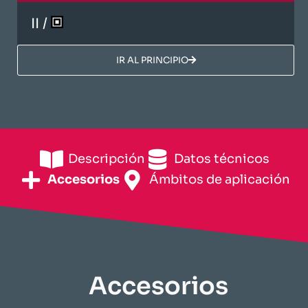
II /
​IR AL PRINCIPIO​
Descripción
​Datos técnicos​
Accesorios
​Ámbitos de aplicación​
Accesorios