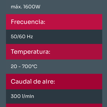
máx. 1600W
Frecuencia:
50/60 Hz
Temperatura:
20 - 700°C
Caudal de aire:
300 l/min