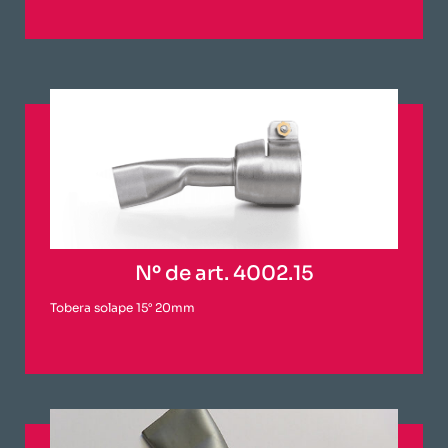
Nº de art. 4002.15
Tobera solape 15° 20mm