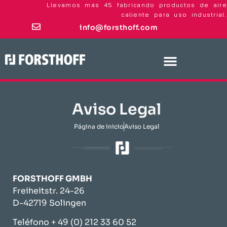
Llevamos más 45 fabricando productos de aire
caliente para uso industrial.
info@forsthoff.com
Aviso Legal
Página de inicio
Aviso Legal
FORSTHOFF GMBH
Freiheitstr. 24-26
D-42719 Solingen
Teléfono + 49 (0) 212 33 60 52