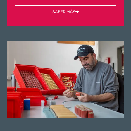
​SABER MÁS​