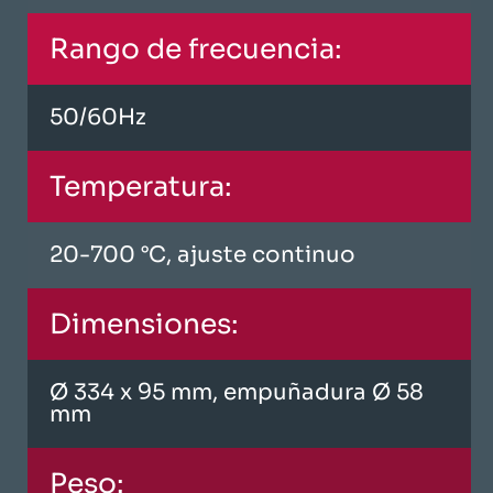
Rango de frecuencia:
50/60Hz
Temperatura:
20-700 °C, ajuste continuo
Dimensiones:
Ø 334 x 95 mm, empuñadura Ø 58
mm
Peso: