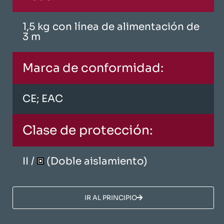
1,5 kg con línea de alimentación de
3 m
Marca de conformidad:
CE; EAC
Clase de protección:
II /
(Doble aislamiento)
​IR AL PRINCIPIO​