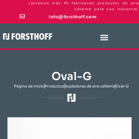
Llevamos más 45 fabricando productos de aire
caliente para uso industrial.
info@forsthoff.com
Oval-G
Página de inicio
​Productos​
Sopladores de aire caliente
Oval-G