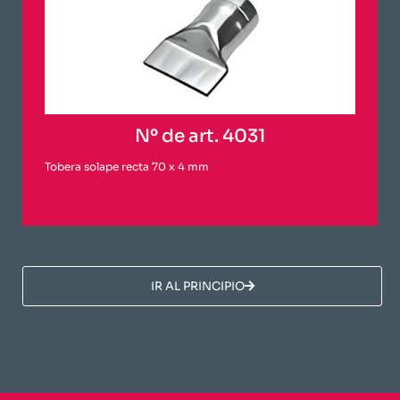
Nº de art. 4031
Tobera solape recta 70 x 4 mm
​IR AL PRINCIPIO​