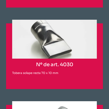
Nº de art. 4030
Tobera solape recta 70 x 10 mm