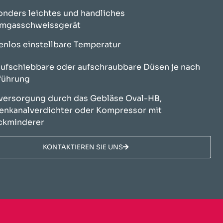
nders leichtes und handliches
mgasschweissgerät
enlos einstellbare Temperatur
aufschiebbare oder aufschraubbare Düsen je nach
führung
versorgung durch das Gebläse Oval-HB,
enkanalverdichter oder Kompressor mit
ckminderer
KONTAKTIEREN SIE UNS