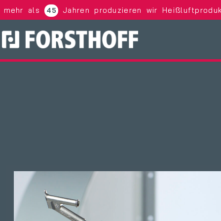
t mehr als
Jahren produzieren wir Heißluftproduk
45