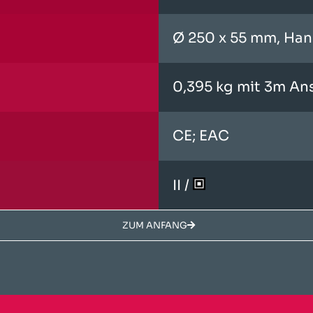
Ø 250 x 55 mm, Han
0,395 kg mit 3m An
CE; EAC
II /
ZUM ANFANG