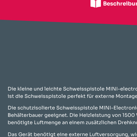
Beschreibu
Die kleine und leichte Schweisspistole MINI-electr
ist die Schweisspistole perfekt für externe Montag
Die schutzisolierte Schweisspistole MINI-Electroni
Behälterbauer geeignet. Die Heizleistung von 1500 W
benötigte Luftmenge an einem zusätzlichen Drehknop
Das Gerät benötigt eine externe Luftversorgung, wi