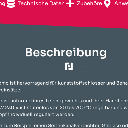
ng
Technische Daten
Zubehöre
Anwe
Beschreibung
onic ist hervorragend für Kunststoffschlosser und Beh
eeinsätze.
c ist aufgrund ihres Leichtgewichts und ihrer Handlich
 230 V ist stufenlos von 20 bis 700 °C regelbar und wi
f individuell reguliert werden.
e zum Beispiel einen Seitenkanalverdichter, Gebläse od