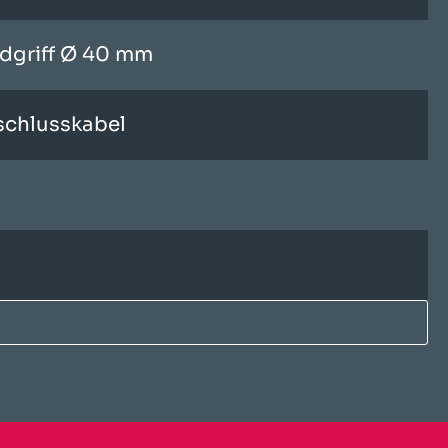
dgriff Ø 40 mm
schlusskabel