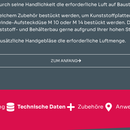
rch seine Handlichkeit die erforderliche Luft auf Baust
eichem Zubehör bestückt werden, um Kunststoffplatten,
winde-Aufsteckdüse M 10 oder M 14 bestückt werden. D
nststoff- und Behälterbau gerne aufgrund ihrer hohen S
 zusätzliche Handgebläse die erforderliche Luftmenge.
ZUM ANFANG
ng
Technische Daten
Zubehöre
Anwe