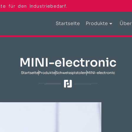
te für den Industriebedarf.
Startseite
Produkte
Über
MINI-electronic
Startseite
Produkte
Schweisspistolen
MINI-electronic