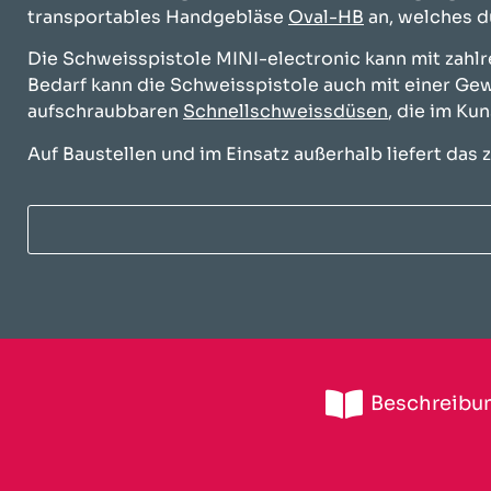
transportables Handgebläse
Oval-HB
an, welches du
Die Schweisspistole MINI-electronic kann mit zahlr
Bedarf kann die Schweisspistole auch mit einer Ge
aufschraubbaren
Schnellschweissdüsen
, die im Ku
Auf Baustellen und im Einsatz außerhalb liefert das
Beschreibu