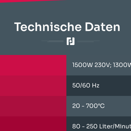
Technische Daten
1500W 230V; 1300
50/60 Hz
20 - 700°C
80 - 250 Liter/Minu