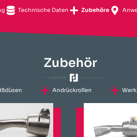
ng
Technische Daten
Zubehöre
Anwe
Zubehör
ißdüsen
Andrückrollen
Werk