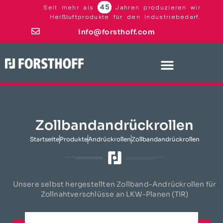
45
Seit mehr als
Jahren produzieren wir
Heißluftprodukte für den Industriebedarf.
info@forsthoff.com
Zollbandandrückrollen
Startseite
Produkte
Andrückrollen
Zollbandandrückrollen
Unsere selbst hergestellten Zollband-Andrückrollen für
Zollnahtverschlüsse an LKW-Planen (TIR)